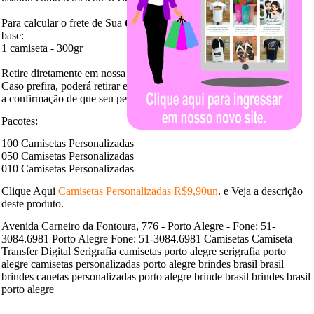
Para calcular o frete de Sua
Camiseta Personalizada
use peso como
base:
1 camiseta - 300gr
Retire diretamente em nossa loja suas
Camisetas Personalizadas
:
Caso prefira, poderá retirar em nossa loja assim que receber
a confirmação de que seu pedido está pronto.
Pacotes:
100 Camisetas Personalizadas
050 Camisetas Personalizadas
010 Camisetas Personalizadas
Clique Aqui
Camisetas Personalizadas R$9,90un
. e Veja a descrição
deste produto.
Avenida Carneiro da Fontoura, 776 - Porto Alegre - Fone: 51-
3084.6981 Porto Alegre Fone: 51-3084.6981 Camisetas Camiseta
Transfer Digital Serigrafia camisetas porto alegre serigrafia porto
alegre camisetas personalizadas porto alegre brindes brasil brasil
brindes canetas personalizadas porto alegre brinde brasil brindes brasil
porto alegre