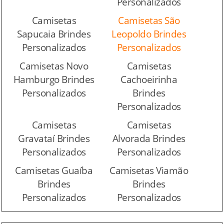
Personalizados
Camisetas
Camisetas São
Sapucaia Brindes
Leopoldo Brindes
Personalizados
Personalizados
Camisetas Novo
Camisetas
Hamburgo Brindes
Cachoeirinha
Personalizados
Brindes
Personalizados
Camisetas
Camisetas
Gravataí Brindes
Alvorada Brindes
Personalizados
Personalizados
Camisetas Guaíba
Camisetas Viamão
Brindes
Brindes
Personalizados
Personalizados