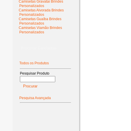
Camisetas Gravataí Brindes
Personalizados
Camisetas Alvorada Brindes
Personalizados
Camisetas Guaíba Brindes
Personalizados
Camisetas Viamão Brindes
Personalizados
Procurar Camisetas
Todos os Produtos
Pesquisar Produto
Pesquisa Avançada