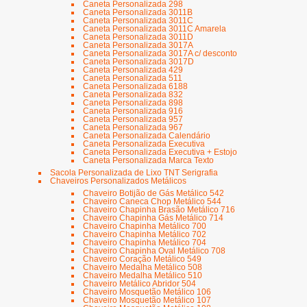
Caneta Personalizada 298
Caneta Personalizada 3011B
Caneta Personalizada 3011C
Caneta Personalizada 3011C Amarela
Caneta Personalizada 3011D
Caneta Personalizada 3017A
Caneta Personalizada 3017A c/ desconto
Caneta Personalizada 3017D
Caneta Personalizada 429
Caneta Personalizada 511
Caneta Personalizada 6188
Caneta Personalizada 832
Caneta Personalizada 898
Caneta Personalizada 916
Caneta Personalizada 957
Caneta Personalizada 967
Caneta Personalizada Calendário
Caneta Personalizada Executiva
Caneta Personalizada Executiva + Estojo
Caneta Personalizada Marca Texto
Sacola Personalizada de Lixo TNT Serigrafia
Chaveiros Personalizados Metálicos
Chaveiro Botijão de Gás Metálico 542
Chaveiro Caneca Chop Metálico 544
Chaveiro Chapinha Brasão Metálico 716
Chaveiro Chapinha Gás Metálico 714
Chaveiro Chapinha Metálico 700
Chaveiro Chapinha Metálico 702
Chaveiro Chapinha Metálico 704
Chaveiro Chapinha Oval Metálico 708
Chaveiro Coração Metálico 549
Chaveiro Medalha Metálico 508
Chaveiro Medalha Metálico 510
Chaveiro Metálico Abridor 504
Chaveiro Mosquetão Metálico 106
Chaveiro Mosquetão Metálico 107