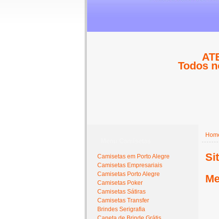
ATE
Todos n
Hom
Menu Camisetas
Si
Camisetas em Porto Alegre
Camisetas Empresariais
Camisetas Porto Alegre
Me
Camisetas Poker
Camisetas Sátiras
Camisetas Transfer
Brindes Serigrafia
Caneta de Brinde Grátis