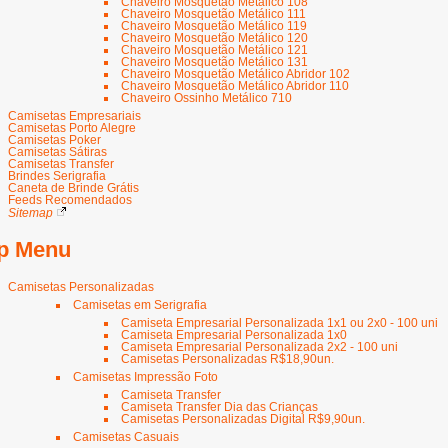
Chaveiro Mosquetão Metálico 108
Chaveiro Mosquetão Metálico 111
Chaveiro Mosquetão Metálico 119
Chaveiro Mosquetão Metálico 120
Chaveiro Mosquetão Metálico 121
Chaveiro Mosquetão Metálico 131
Chaveiro Mosquetão Metálico Abridor 102
Chaveiro Mosquetão Metálico Abridor 110
Chaveiro Ossinho Metálico 710
Camisetas Empresariais
Camisetas Porto Alegre
Camisetas Poker
Camisetas Sátiras
Camisetas Transfer
Brindes Serigrafia
Caneta de Brinde Grátis
Feeds Recomendados
Sitemap
p Menu
Camisetas Personalizadas
Camisetas em Serigrafia
Camiseta Empresarial Personalizada 1x1 ou 2x0 - 100 uni
Camiseta Empresarial Personalizada 1x0
Camiseta Empresarial Personalizada 2x2 - 100 uni
Camisetas Personalizadas R$18,90un.
Camisetas Impressão Foto
Camiseta Transfer
Camiseta Transfer Dia das Crianças
Camisetas Personalizadas Digital R$9,90un.
Camisetas Casuais