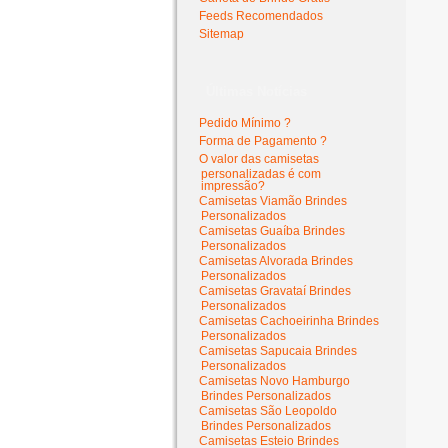
Feeds Recomendados
Sitemap
Últimas Notícias
Pedido Mínimo ?
Forma de Pagamento ?
O valor das camisetas
personalizadas é com
impressão?
Camisetas Viamão Brindes
Personalizados
Camisetas Guaíba Brindes
Personalizados
Camisetas Alvorada Brindes
Personalizados
Camisetas Gravataí Brindes
Personalizados
Camisetas Cachoeirinha Brindes
Personalizados
Camisetas Sapucaia Brindes
Personalizados
Camisetas Novo Hamburgo
Brindes Personalizados
Camisetas São Leopoldo
Brindes Personalizados
Camisetas Esteio Brindes