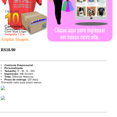
Ampliar Imagem
R$18.90
Camiseta
Empresarial
Personalizada
Tamanho:
P - M - G - GG
Impressão:
Silk Screen
Tinta:
Gênesis Hidrocryl
Prazo de entrega:
(20 dias)
*Consulte valor para prazo menor.