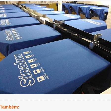
 Também: