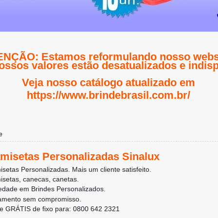
NÇÃO: Estamos reformulando nosso websi
ossos valores estão desatualizados e indisp
Veja nosso catálogo atualizado em
https://www.brindebrasil.com.br/
e
misetas Personalizadas Sinalux
setas Personalizadas. Mais um cliente satisfeito.
setas, canecas, canetas.
edade em Brindes Personalizados.
amento sem compromisso.
e GRÁTIS de fixo para: 0800 642 2321