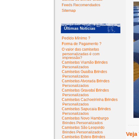
Feeds Recomendados
Sitemap
Últimas Notícias
Pedido Mínimo ?
Forma de Pagamento ?
O valor das camisetas
personalizadas é com
impressão?
Camisetas Viamão Brindes
Personalizados
Camisetas Guaíba Brindes
Personalizados
Camisetas Alvorada Brindes
Personalizados
Camisetas Gravataí Brindes
Personalizados
Camisetas Cachoeirinha Brindes
Personalizados
Camisetas Sapucaia Brindes
Personalizados
Camisetas Novo Hamburgo
Brindes Personalizados
Camisetas São Leopoldo
Brindes Personalizados
Veja
Camisetas Esteio Brindes