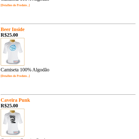
[Detalhes do Produto...]
Beer Inside
R$25.00
Camiseta 100% Algodão
[Detalhes do Produto...]
Caveira Punk
R$25.00