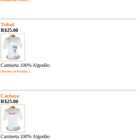
[Detalhes do Produto...]
Tribal
R$25.00
Camiseta 100% Algodão
[Detalhes do Produto...]
Cachaça
R$25.00
Camiseta 100% Algodão