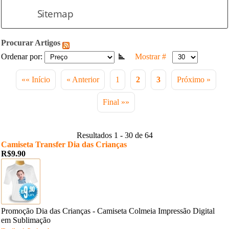
Sitemap
Procurar Artigos
Ordenar por:
Mostrar #
«« Início
« Anterior
1
2
3
Próximo »
Final »»
Resultados 1 - 30 de 64
Camiseta Transfer Dia das Crianças
R$9.90
Promoção Dia das Crianças - Camiseta Colmeia Impressão Digital
em Sublimação