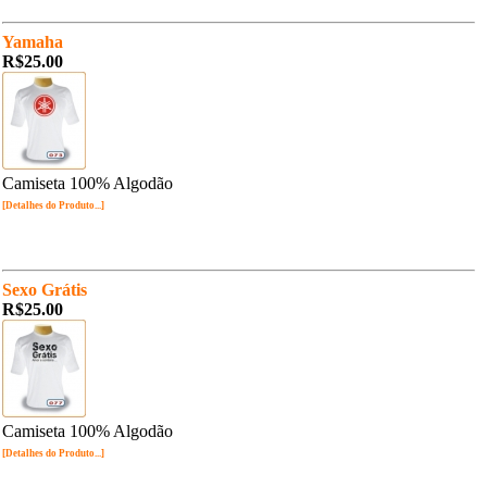
Yamaha
R$25.00
Camiseta 100% Algodão
[Detalhes do Produto...]
Sexo Grátis
R$25.00
Camiseta 100% Algodão
[Detalhes do Produto...]