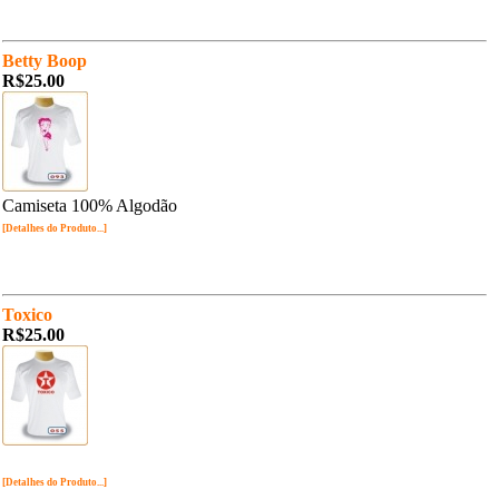
Betty Boop
R$25.00
Camiseta 100% Algodão
[Detalhes do Produto...]
Toxico
R$25.00
[Detalhes do Produto...]