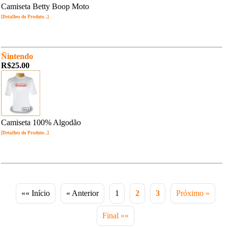
Camiseta Betty Boop Moto
[Detalhes do Produto...]
Ñintendo
R$25.00
Camiseta 100% Algodão
[Detalhes do Produto...]
«« Início
« Anterior
1
2
3
Próximo »
Final »»