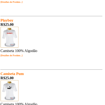
[Detalhes do Produto...]
Playboy
R$25.00
Camiseta 100% Algodão
[Detalhes do Produto...]
Camiseta Pum
R$25.00
Camiseta 100% Algodão