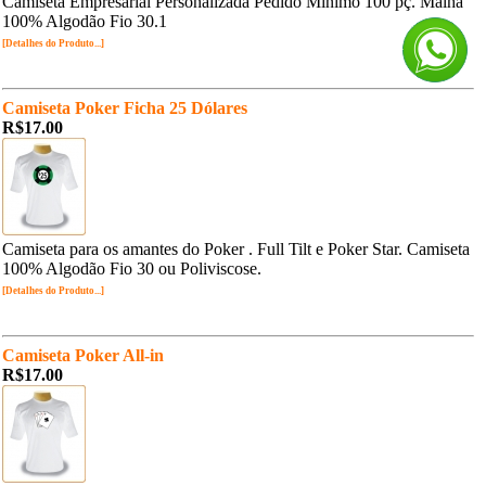
Camiseta Empresarial Personalizada Pedido Mínimo 100 pç. Malha
100% Algodão Fio 30.1
[Detalhes do Produto...]
Camiseta Poker Ficha 25 Dólares
R$17.00
Camiseta para os amantes do Poker . Full Tilt e Poker Star. Camiseta
100% Algodão Fio 30 ou Poliviscose.
[Detalhes do Produto...]
Camiseta Poker All-in
R$17.00