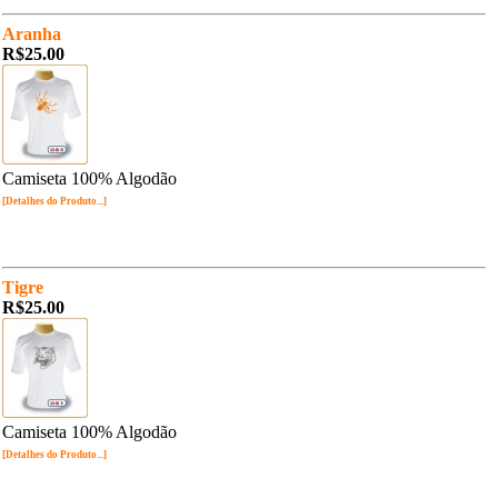
Aranha
R$25.00
Camiseta 100% Algodão
[Detalhes do Produto...]
Tigre
R$25.00
Camiseta 100% Algodão
[Detalhes do Produto...]